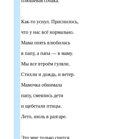
плюшевая собака.
Как-то уснул. Приснилось,
что у нас всё нормально.
Мама опять влюбилась
в папу, а папа — в маму.
Мы все втроём гуляли.
Стихли и дождь, и ветер.
Мамочка обнимала
папу, смеялись дети
и щебетали птицы.
Лето, июль в разгаре.
Это мне только снится.