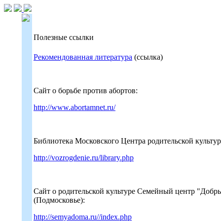
Полезные ссылки
Рекомендованная литература
(ссылка)
Сайт о борьбе против абортов:
http://www.abortamnet.ru/
Библиотека Московского Центра родительской культу
http://vozrogdenie.ru/library.php
Сайт о родительской культуре Семейный центр "Добры
(Подмосковье):
http://semyadoma.ru//index.php