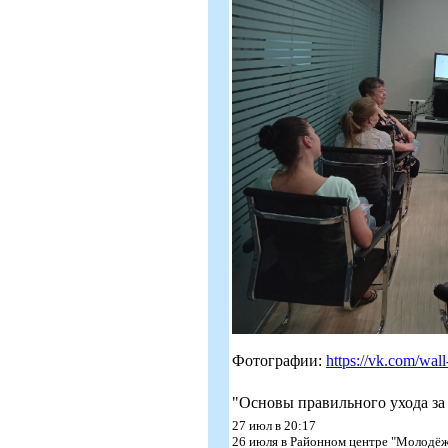
Фотографии:
https://vk.com/wa
"Основы правильного ухода за
27 июл в 20:17
26 июля в Районном центре "Молодёжн