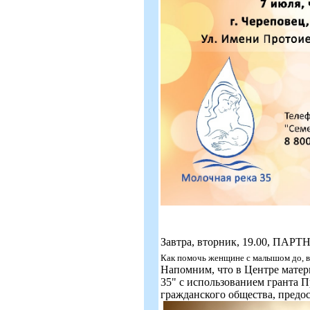
Завтра, вторник, 19.00, ПА
Как помочь женщине с малышом до, во
Напомним, что в Центре мате
35" с использованием гранта 
гражданского общества, предо