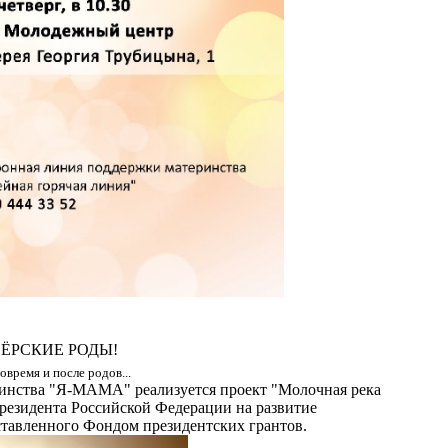
РТНЁРСКИЕ РОДЫ!
время и после родов...
ринства "Я-МАМА" реализуется проект "Молочная река
Президента Российской Федерации на развитие
ставленного Фондом президентских грантов.