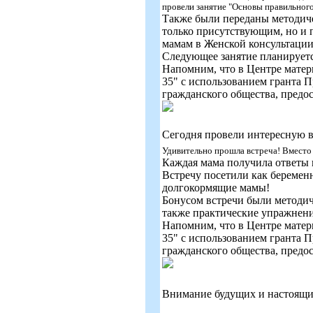
провели занятие "Основы правильного
Также были переданы методиче
только присутствующим, но и
мамам в Женской консультации
Следующее занятие планируется
Напомним, что в Центре мате
35" с использованием гранта 
гражданского общества, предо
Сегодня провели интересную в
Удивительно прошла встреча! Вместо 
Каждая мама получила ответы 
Встречу посетили как береме
долгокормящие мамы!
Бонусом встречи были методичк
также практические упражнени
Напомним, что в Центре мате
35" с использованием гранта 
гражданского общества, предо
Внимание будущих и настоящи