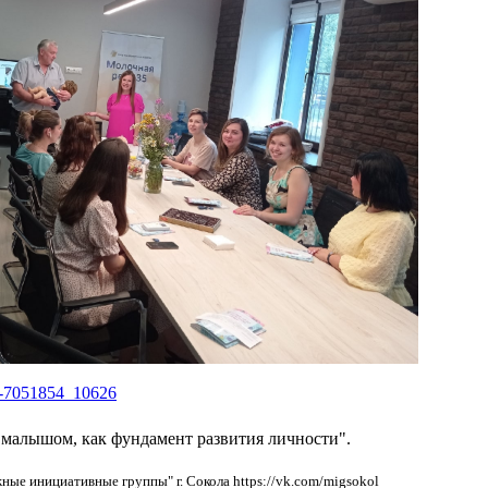
ll-7051854_10626
 малышом, как фундамент развития личности".
ые инициативные группы" г. Сокола https://vk.com/migsokol