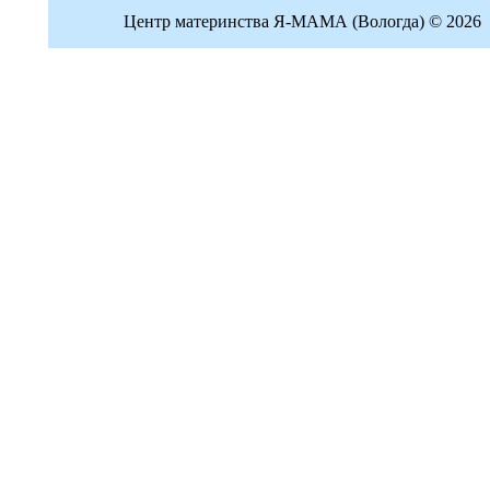
Центр материнства Я-МАМА (Вологда) © 2026